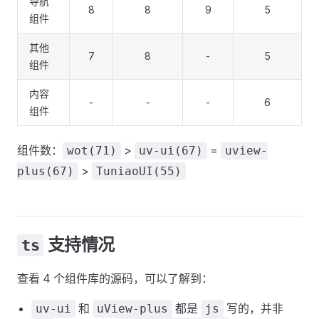
导航
8
8
9
5
组件
其他
7
8
-
5
组件
内容
-
-
-
6
组件
组件数：
>
=
wot(71)
uv-ui(67)
uview-
>
plus(67)
TuniaoUI(55)
支持情况
ts
查看 4 个组件库的源码，可以了解到：
和
都是
写的，并非
uv-ui
uView-plus
js