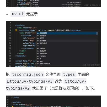
无提示
uv-ui
把
文件里面
里面的
tsconfig.json
types
改为
@ttou/uv-typings/v3
@ttou/uv-
就正常了（也是群友发现的），如下。
typings/v2