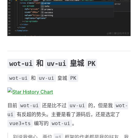
和
皇城
wot-ui
uv-ui
PK
和
皇城
wot-ui
uv-ui
PK
目前
还是比不过
的，但是我
wot-ui
uv-ui
wot-
有反超的势头。主要是看了源码后，还是选定了
ui
编写的
。
vue3+ts
wot-ui
别说我偏心，两位
框架的作者都是我的好友，我
ui