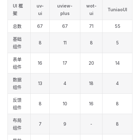
UI 框
uv-
uview-
wot-
TuniaoUI
架
ui
plus
ui
总数
67
67
71
55
基础
8
11
8
5
组件
表单
16
17
20
14
组件
数据
13
4
18
4
组件
反馈
8
10
16
8
组件
布局
7
9
-
8
组件