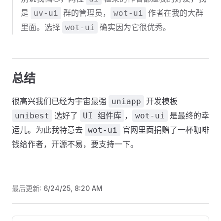
是
群的管理员，
作者在我的大群
uv-ui
wot-ui
里面。选择
确实因为它很优秀。
wot-ui
总结
很高兴我们已经为宇宙最强
开发模板
uniapp
选好了
，
是最终的幸
unibest
UI 组件库
wot-ui
运儿。为此我特意去
官网里面捐赠了一杯咖啡
wot-ui
钱给作者，开源不易，要支持一下。
最后更新:
6/24/25, 8:20 AM