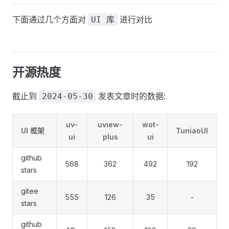
下面通过几个方面对
进行对比
UI 库
开源热度
截止到
发表文章时的数据:
2024-05-30
uv-
uview-
wot-
UI 框架
TuniaoUI
ui
plus
ui
github
568
362
492
192
stars
gitee
555
126
35
-
stars
github