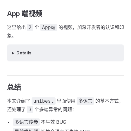
App 端视频
这里给出
个
的视频，加深开发者的认识和印
2
App端
象。
Details
总结
本文介绍了
里面使用
的基本方式，
unibest
多语言
还处理了
个多端异常的问题：
3
不生效 BUG
多语言传参