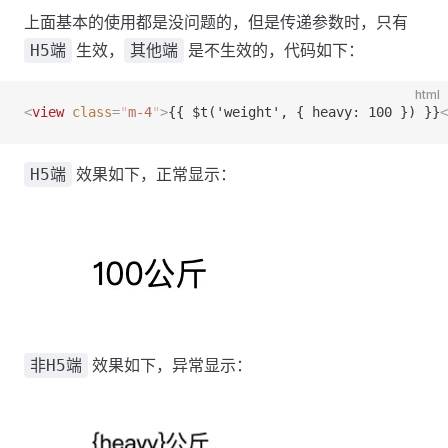
上面基本的使用都是没问题的，但是传递参数时，只有
生效，
是不生效的，代码如下：
H5端
其他端
html
<
view
 class
=
"
m-4
"
>
{{ $t('weight', { heavy: 100 }) }}
<
效果如下，正常显示：
H5端
效果如下，异常显示：
非H5端