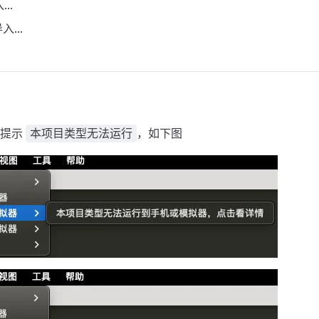
..
...
会提示
，如下图
本项目类型无法运行