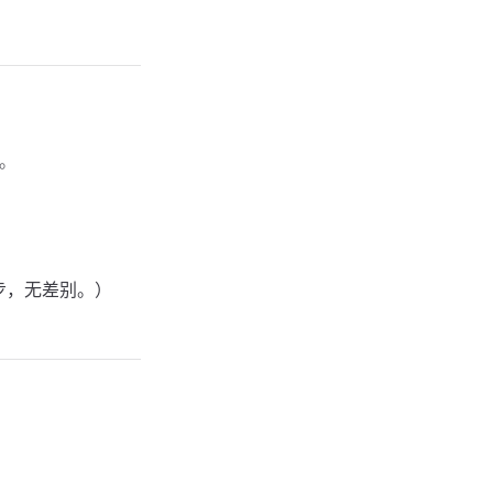
。
步，无差别。）