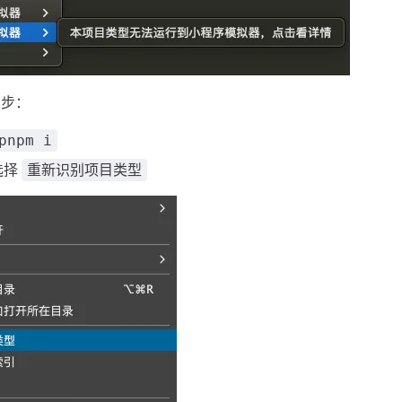
 步：
pnpm i
选择
重新识别项目类型