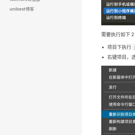
unibest博客
需要执行如下 2
项目下执行
右键项目，