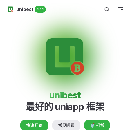
Skip to content
unibest
4.4.1
unibest
最好的 uniapp 框架
快速开始
常见问题
🥤 打赏